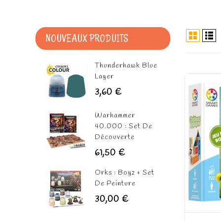
NOUVEAUX PRODUITS
Thunderhawk Blue
Layer
3,60 €
Warhammer
40.000 : Set De
Découverte
61,50 €
Orks : Boyz + Set
De Peinture
30,00 €