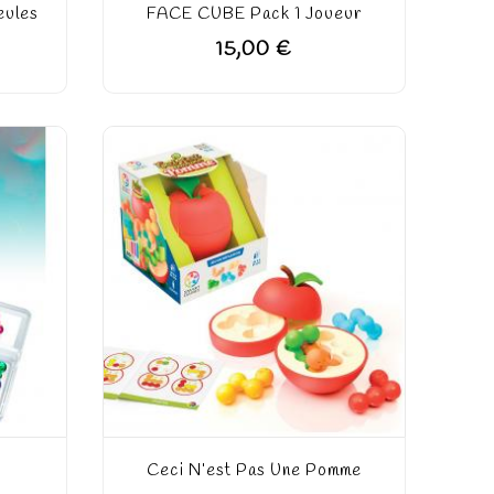
eules
FACE CUBE Pack 1 Joueur
15,00 €
Ceci N’est Pas Une Pomme