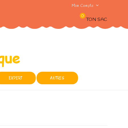
Mon Compte
0
TON SAC
EXPERT
AUTRES