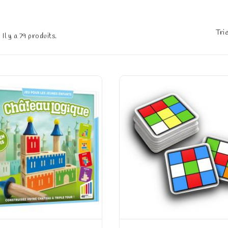
Trie
Il y a 79 produits.