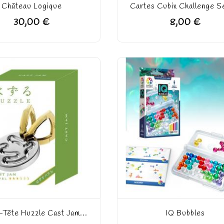
Château Logique
Cartes Cubix Challenge S
30,00 €
8,00 €
Tête Huzzle Cast Jam...
IQ Bubbles