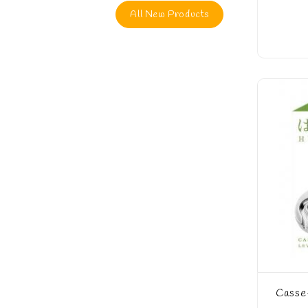
All New Products
Casse-