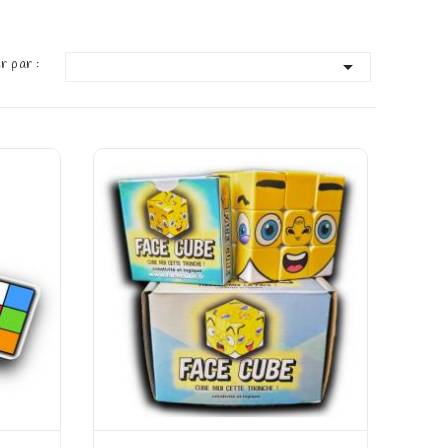
r par :
