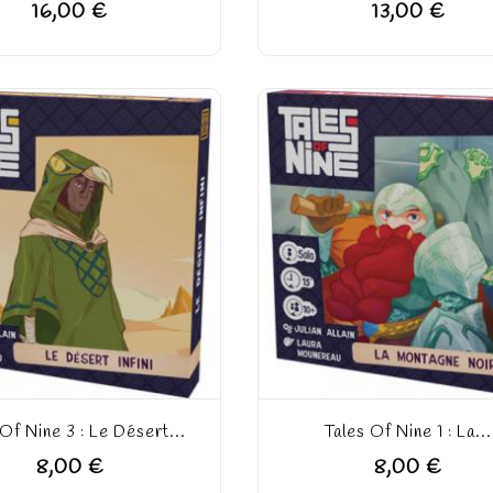
16,00 €
13,00 €
 Of Nine 3 : Le Désert...
Tales Of Nine 1 : La...
8,00 €
8,00 €