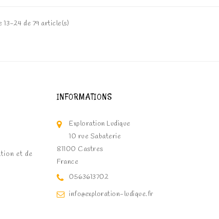
 13-24 de 79 article(s)
INFORMATIONS
Exploration Ludique
10 rue Sabaterie
81100 Castres
ation et de
France
0563613702
info@exploration-ludique.fr