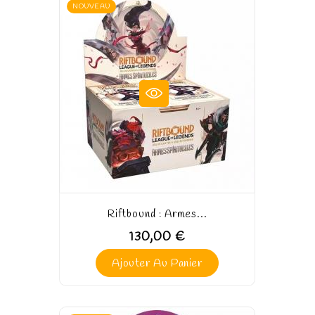
NOUVEAU
Riftbound : Armes...
130,00 €
Ajouter Au Panier