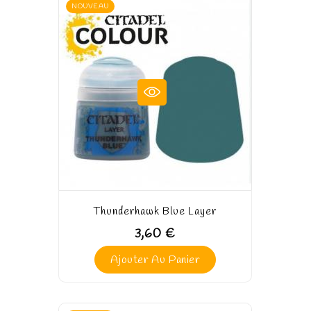
NOUVEAU
Thunderhawk Blue Layer
3,60 €
Ajouter Au Panier