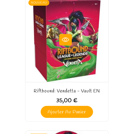
NOUVEAU
Riftbound: Vendetta - Vault EN
35,00 €
Ajouter Au Panier