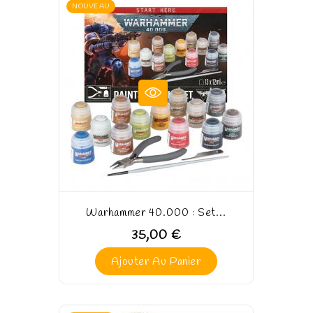
NOUVEAU
Warhammer 40.000 : Set...
35,00 €
Ajouter Au Panier