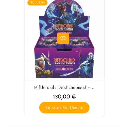
NOUVEAU
Riftbound : Déchaînement -...
130,00 €
Ajouter Au Panier