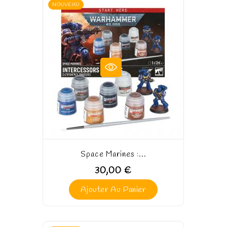
NOUVEAU
Space Marines :...
30,00 €
Ajouter Au Panier