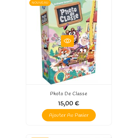
NOUVEAU
Photo De Classe
15,00 €
Ajouter Au Panier