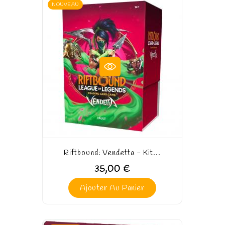
NOUVEAU
Riftbound: Vendetta - Kit...
35,00 €
Ajouter Au Panier