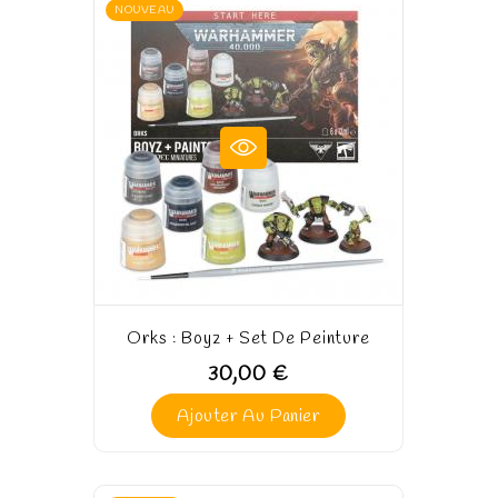
NOUVEAU
Orks : Boyz + Set De Peinture
30,00 €
Ajouter Au Panier