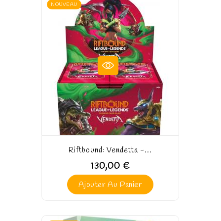
NOUVEAU
Riftbound: Vendetta -...
130,00 €
Ajouter Au Panier