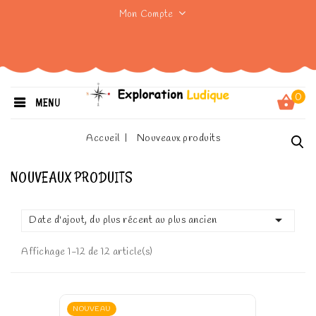
Mon Compte
0
MENU
Accueil
Nouveaux produits
NOUVEAUX PRODUITS

Date d'ajout, du plus récent au plus ancien
Affichage 1-12 de 12 article(s)
NOUVEAU