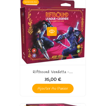
NOUVEAU
Riftbound: Vendetta -...
35,00 €
Ajouter Au Panier