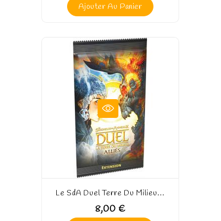
Ajouter Au Panier
Le SdA Duel Terre Du Milieu...
8,00 €