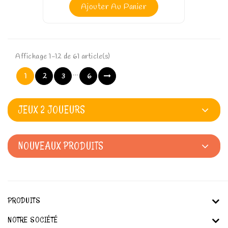
Ajouter Au Panier
Affichage 1-12 de 61 article(s)
…
1
2
3
6
JEUX 2 JOUEURS
NOUVEAUX PRODUITS
PRODUITS
NOTRE SOCIÉTÉ