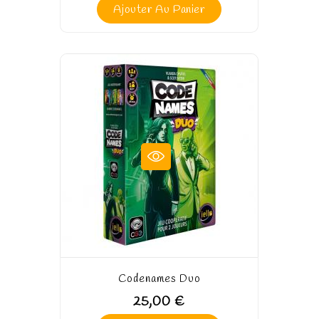
Ajouter Au Panier
Codenames Duo
25,00 €