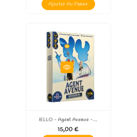
Ajouter Au Panier
IELLO - Agent Avenue -...
15,00 €