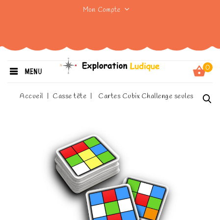
Mon Compte
0
MENU
Accueil
Casse tête
Cartes Cubix Challenge seules