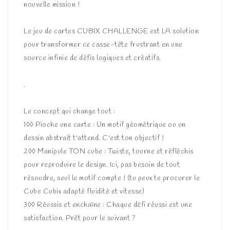
nouvelle mission !
Le jeu de cartes CUBIX CHALLENGE est LA solution
pour transformer ce casse-tête frustrant en une
source infinie de défis logiques et créatifs.
.
Le concept qui change tout :
1◊◊ Pioche une carte : Un motif géométrique ou un
dessin abstrait t'attend. C'est ton objectif !
2◊◊ Manipule TON cube : Twiste, tourne et réfléchis
pour reproduire le design. Ici, pas besoin de tout
résoudre, seul le motif compte ! (tu peux te procurer le
Cube Cubix adapté fluidité et vitesse)
3◊◊ Réussis et enchaîne : Chaque défi réussi est une
satisfaction. Prêt pour le suivant ?