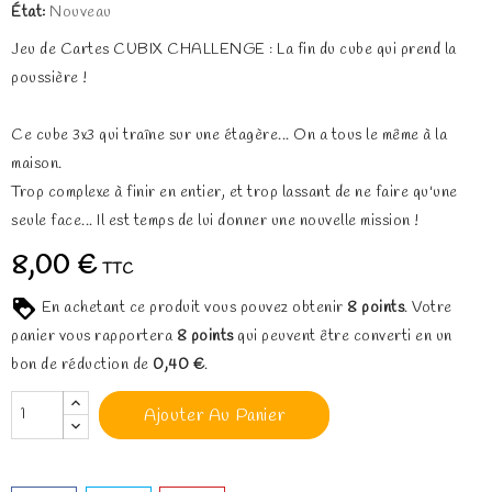
État:
Nouveau
Jeu de Cartes CUBIX CHALLENGE : La fin du cube qui prend la
poussière !
Ce cube 3x3 qui traîne sur une étagère... On a tous le même à la
maison.
Trop complexe à finir en entier, et trop lassant de ne faire qu'une
seule face... Il est temps de lui donner une nouvelle mission !
8,00 €
TTC
En achetant ce produit vous pouvez obtenir
8
points
. Votre
panier vous rapportera
8
points
qui peuvent être converti en un
bon de réduction de
0,40 €
.
Ajouter Au Panier