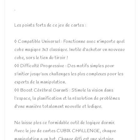
.
Les points forts de ce jeu de cartes :
◊ Compatible Universel : Fonctionne avec n'importe quel
cube magique 3x3 classique. Inutile d'acheter un nouveau
cube, sors le tien du tiroir !
◊◊ Difficulté Progressive : Des motifs simples pour
s'initier jusqu'aux challenges les plus complexes pour les
experts de la manipulation.
◊◊ Boost Cérébral Garanti : Stimule la vision dans
l'espace, la planification et la résolution de problèmes
d'une manière totalement nouvelle et ludique.
Ne laisse plus ce formidable outil de logique dormir.
Avec le jeu de cartes CUBIX CHALLENGE, chaque
manipulation a un but. Chaque défi est une victoire.