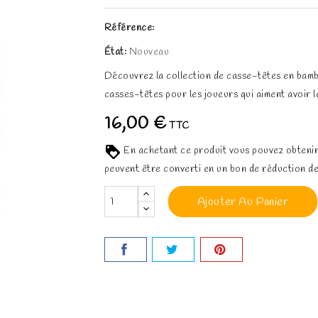
Référence:
État:
Nouveau
Découvrez la collection de casse-têtes en bambo
casses-têtes pour les joueurs qui aiment avoir le
16,00 €
TTC
En achetant ce produit vous pouvez obteni
peuvent être converti en un bon de réduction d
Ajouter Au Panier