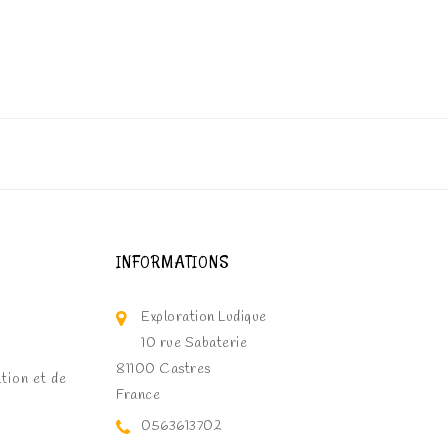
INFORMATIONS
Exploration Ludique
10 rue Sabaterie
81100 Castres
ation et de
France
0563613702