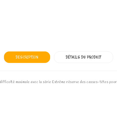
DESCRIPTION
DÉTAILS DU PRODUIT
ifficulté maximale avec la série Extrême réserve des casses-têtes pour l