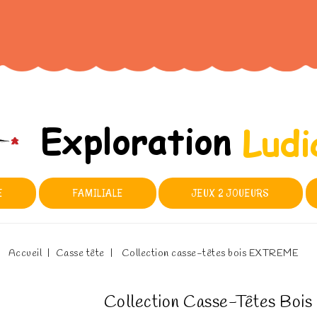
E
FAMILIALE
JEUX 2 JOUEURS
Accueil
Casse tête
Collection casse-têtes bois EXTREME
Collection Casse-Têtes Bo