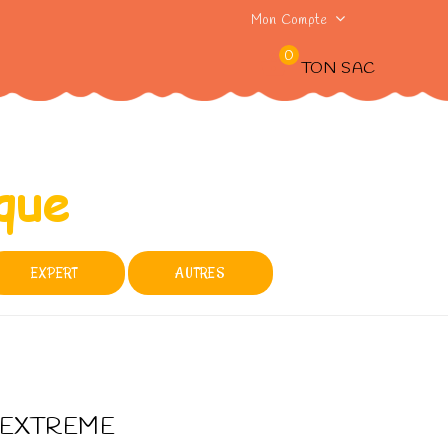
Mon Compte
0
TON SAC
EXPERT
AUTRES
is EXTREME