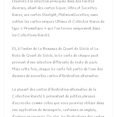
réservés à la sélection principale dans des raretés
diverses, allant des cartes Super, Ultra et Secrètes
Rares, aux cartes Starlight, PlatiniumSecrètes, sans
oublier les cartes uniques Ultimes et Collector Rares de
type « Prismatique » que l’on trouve uniquement dans
les Collections Rareté.
Et, à l’instar de La Bonanza du Quart de Siècle et La
Ruée du Quart de Siècle, la 5e carte de chaque pack
provient d’une sélection différente du reste du pack.
Mais cette fois, chaque 5e carte fait partie de l’une des
dizaines de nouvelles cartes d’illustration alternative.
La plupart des cartes d’illustration alternative de la
Collection Rareté 5 présentent de petites phrases
d’accroche comme celles que vous pourriez utiliser dans
une application de messagerie, certaines en anglais,
d’autres en japonais. De plus, les illustrations des cartes