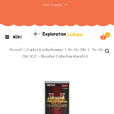
Mon Compte
0
MENU
Accueil
Cartes à collectionner
Yu-Gi-Oh!
Yu-Gi-
Oh! JCC - Booster Collection Rareté 5