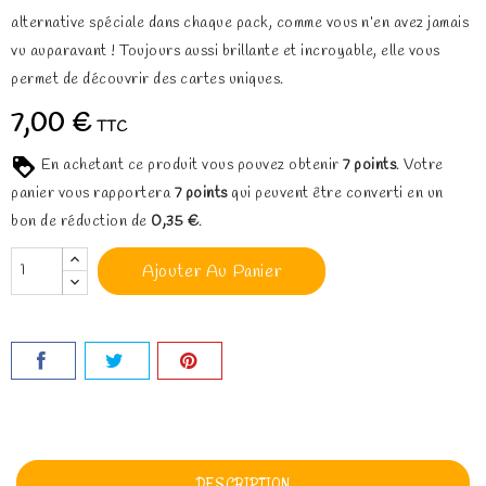
alternative spéciale dans chaque pack, comme vous n’en avez jamais
vu auparavant ! Toujours aussi brillante et incroyable, elle vous
permet de découvrir des cartes uniques.
7,00 €
TTC
En achetant ce produit vous pouvez obtenir
7
points
. Votre
panier vous rapportera
7
points
qui peuvent être converti en un
bon de réduction de
0,35 €
.
Ajouter Au Panier
DESCRIPTION