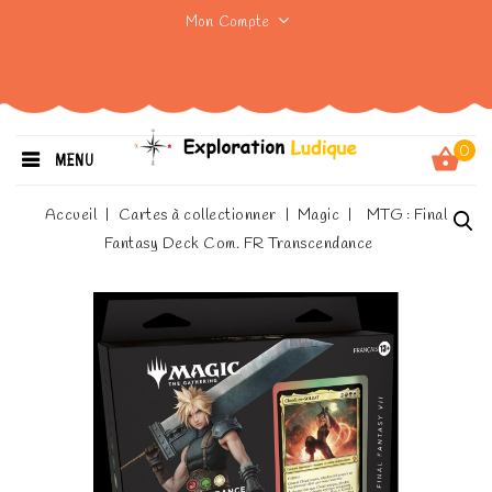
Mon Compte
0
MENU
Accueil
Cartes à collectionner
Magic
MTG : Final
Fantasy Deck Com. FR Transcendance