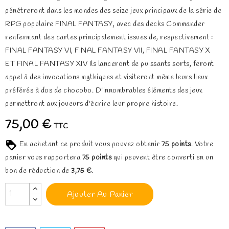
pénétreront dans les mondes des seize jeux principaux de la série de
RPG populaire FINAL FANTASY, avec des decks Commander
renfermant des cartes principalement issues de, respectivement :
FINAL FANTASY VI, FINAL FANTASY VII, FINAL FANTASY X
ET FINAL FANTASY XIV Ils lanceront de puissants sorts, feront
appel à des invocations mythiques et visiteront même leurs lieux
préférés à dos de chocobo. D'innombrables éléments des jeux
permettront aux joueurs d'écrire leur propre histoire.
75,00 €
TTC
En achetant ce produit vous pouvez obtenir
75
points
. Votre
panier vous rapportera
75
points
qui peuvent être converti en un
bon de réduction de
3,75 €
.
Ajouter Au Panier