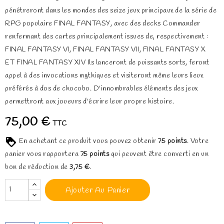
pénétreront dans les mondes des seize jeux principaux de la série de
RPG populaire FINAL FANTASY, avec des decks Commander
renfermant des cartes principalement issues de, respectivement :
FINAL FANTASY VI, FINAL FANTASY VII, FINAL FANTASY X
ET FINAL FANTASY XIV Ils lanceront de puissants sorts, feront
appel à des invocations mythiques et visiteront même leurs lieux
préférés à dos de chocobo. D'innombrables éléments des jeux
permettront aux joueurs d'écrire leur propre histoire.
75,00 €
TTC
En achetant ce produit vous pouvez obtenir
75
points
. Votre
panier vous rapportera
75
points
qui peuvent être converti en un
bon de réduction de
3,75 €
.
Ajouter Au Panier