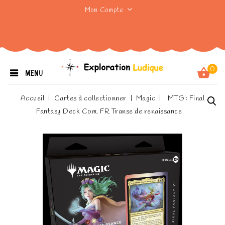
Mon Compte
0
MENU
Accueil
Cartes à collectionner
Magic
MTG : Final
Fantasy Deck Com. FR Transe de renaissance