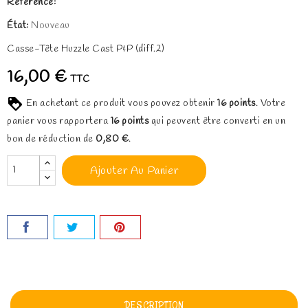
Référence:
État:
Nouveau
Casse-Tête Huzzle Cast P&P (diff.2)
16,00 €
TTC
En achetant ce produit vous pouvez obtenir
16
points
. Votre
panier vous rapportera
16
points
qui peuvent être converti en un
bon de réduction de
0,80 €
.
Ajouter Au Panier
DESCRIPTION