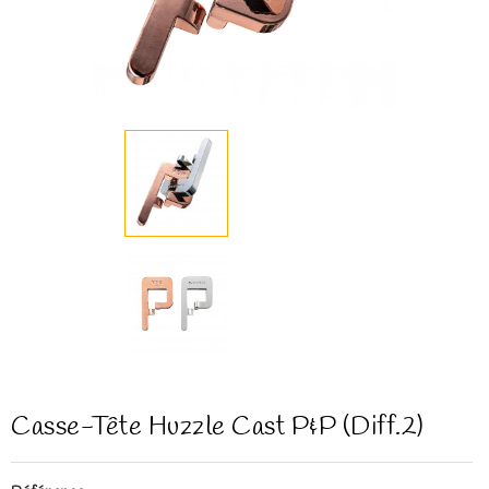
Casse-Tête Huzzle Cast P&P (diff.2)