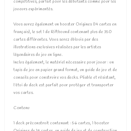
compétitives, parfait pour les débutants comme pour les
joueurs expérimentés.
Vous aurez également un booster Origines (14 cartes en
français), le set 1 de Riftbound contenant plus de 350
cartes différentes. Vous serez éblouis par des
illustrations exclusives réalisées par les artistes
légendaires du jeu en ligne.
Inclus également, le matériel nécessaire pour jouer : un
tapis de jeu en papier grand format, un guide de jeu et de
conseils pour construire vos decks. Pliable et résistant,
l'étui du deck est parfait pour protéger et transporter
vos cartes.
Contenu
1 deck préconstruit contenant : 56 cartes, 1 booster
Origines de 14 cartes, un guide de jeu et de construction