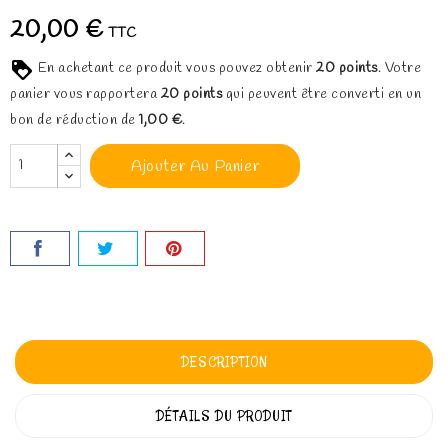
20,00 €
TTC
En achetant ce produit vous pouvez obtenir
20
points
. Votre
panier vous rapportera
20
points
qui peuvent être converti en un
bon de réduction de
1,00 €
.
Ajouter Au Panier
DESCRIPTION
DÉTAILS DU PRODUIT