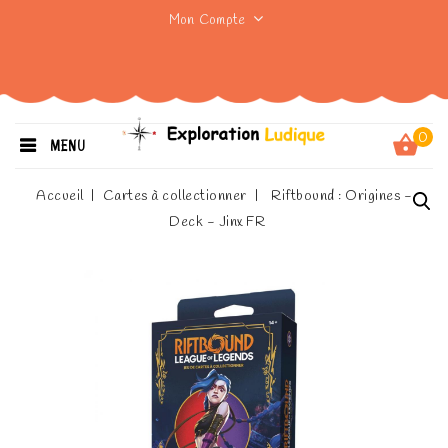
Mon Compte
0
MENU
Accueil
Cartes à collectionner
Riftbound : Origines -
Deck - Jinx FR