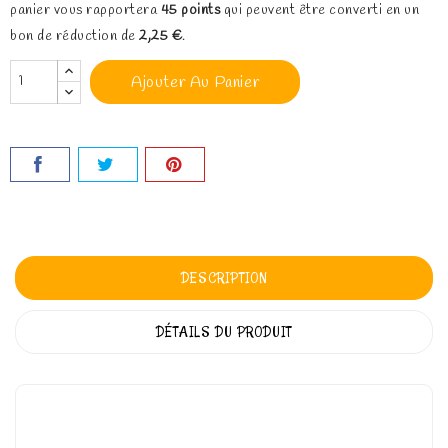
panier vous rapportera
45
points
qui peuvent être converti en un
bon de réduction de
2,25 €
.
Ajouter Au Panier
DESCRIPTION
DÉTAILS DU PRODUIT