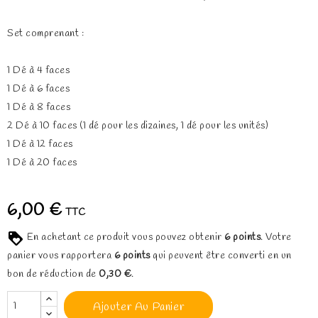
Set comprenant :
1 Dé à 4 faces
1 Dé à 6 faces
1 Dé à 8 faces
2 Dé à 10 faces (1 dé pour les dizaines, 1 dé pour les unités)
1 Dé à 12 faces
1 Dé à 20 faces
6,00 €
TTC
En achetant ce produit vous pouvez obtenir
6
points
. Votre
panier vous rapportera
6
points
qui peuvent être converti en un
bon de réduction de
0,30 €
.
Ajouter Au Panier