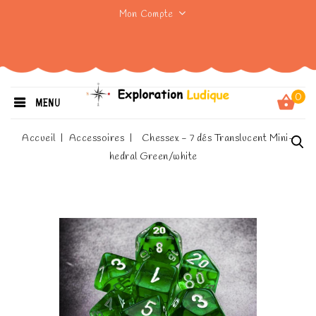
Mon Compte
0
MENU
Accueil
Accessoires
Chessex - 7 dés Translucent Mini-
hedral Green/white